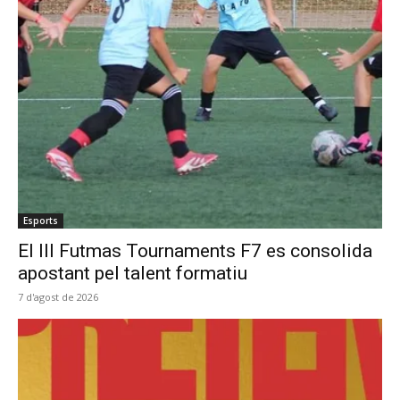
Esports
El III Futmas Tournaments F7 es consolida
apostant pel talent formatiu
7 d'agost de 2026