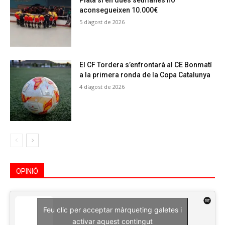
Plata si en dues setmanes no
aconsegueixen 10.000€
5 d'agost de 2026
El CF Tordera s’enfrontarà al CE Bonmatí
a la primera ronda de la Copa Catalunya
4 d'agost de 2026
OPINIÓ
Feu clic per acceptar màrqueting galetes i
activar aquest contingut