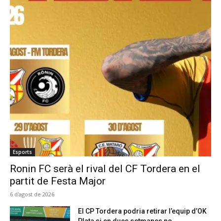
Esports
Ronin FC serà el rival del CF Tordera en el
partit de Festa Major
6 d'agost de 2026
El CP Tordera podria retirar l’equip d’OK