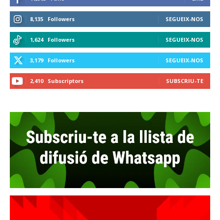
8,135
Followers
SEGUEIX-NOS
1,624
Followers
SEGUEIX-NOS
3,179
Followers
SEGUEIX-NOS
2,410
Subscriptors
SUBSCRIU-TE