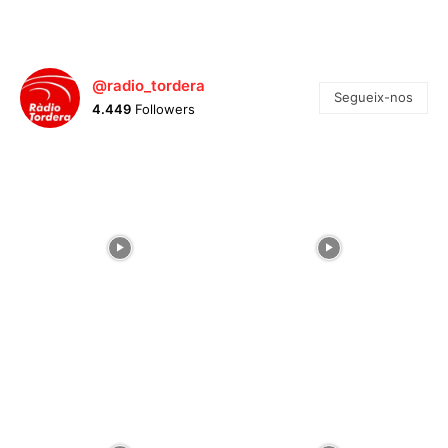
@radio_tordera
Segueix-nos
4.449
Followers