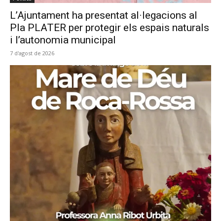
L’Ajuntament ha presentat al·legacions al
Pla PLATER per protegir els espais naturals
i l’autonomia municipal
7 d'agost de 2026