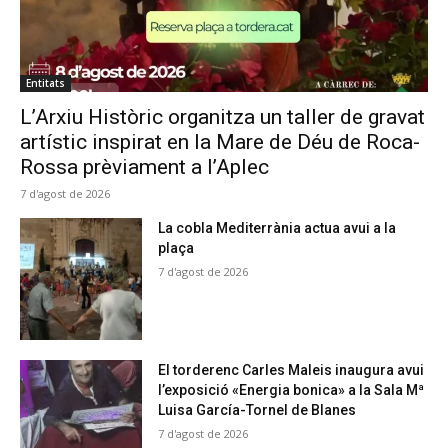
Entitats
L’Arxiu Històric organitza un taller de gravat
artístic inspirat en la Mare de Déu de Roca-
Rossa prèviament a l’Aplec
7 d'agost de 2026
La cobla Mediterrània actua avui a la
plaça
7 d'agost de 2026
El torderenc Carles Maleis inaugura avui
l’exposició «Energia bonica» a la Sala Mª
Luisa García-Tornel de Blanes
7 d'agost de 2026