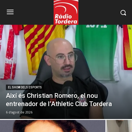
EL SHOW DELS ESPORTS
Així és Christian Romero, el nou
entrenador de l’Athletic Club Tordera
6 d'agost de 2026