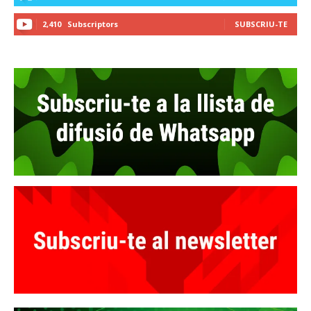
2,410
Subscriptors
SUBSCRIU-TE