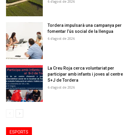
6 d'agost de 2026
Tordera impulsarà una campanya per
fomentar l’ús social de la llengua
6 d'agost de 2026
La Creu Roja cerca voluntariat per
participar amb infants i joves al centre
S+J de Tordera
6 d'agost de 2026
ESPORTS