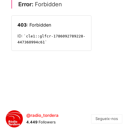
@radio_tordera
Segueix-nos
4.449
Followers