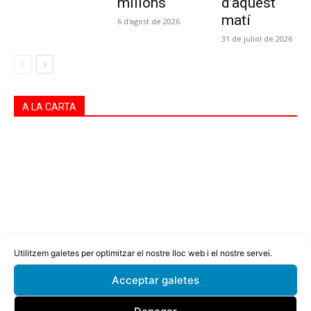
milions
d’aquest
matí
6 d'agost de 2026
31 de juliol de 2026
A LA CARTA
Utilitzem galetes per optimitzar el nostre lloc web i el nostre servei.
Acceptar galetes