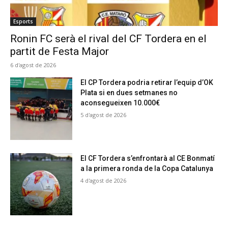
Esports
Ronin FC serà el rival del CF Tordera en el
partit de Festa Major
6 d'agost de 2026
El CP Tordera podria retirar l’equip d’OK
Plata si en dues setmanes no
aconsegueixen 10.000€
5 d'agost de 2026
El CF Tordera s’enfrontarà al CE Bonmatí
a la primera ronda de la Copa Catalunya
4 d'agost de 2026