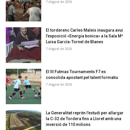
7 d'agost de 2026
El torderenc Carles Maleis inaugura avui
l’exposició «Energia bonica» a la Sala Mª
Luisa García-Tornel de Blanes
7 d'agost de 2026
El III Futmas Tournaments F7 es
consolida apostant pel talent formatiu
7 d'agost de 2026
La Generalitat reprèn l’estudi per allargar
la C-32 de Tordera fins a Lloret amb una
inversió de 110 milions