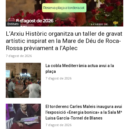
Entitats
L’Arxiu Històric organitza un taller de gravat
artístic inspirat en la Mare de Déu de Roca-
Rossa prèviament a l’Aplec
7 d'agost de 2026
La cobla Mediterrània actua avui a la
plaça
7 d'agost de 2026
El torderenc Carles Maleis inaugura avui
l’exposició «Energia bonica» a la Sala Mª
Luisa García-Tornel de Blanes
7 d'agost de 2026