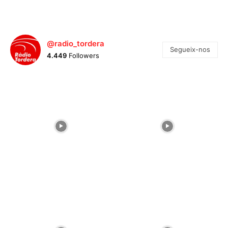
@radio_tordera
Segueix-nos
4.449
Followers