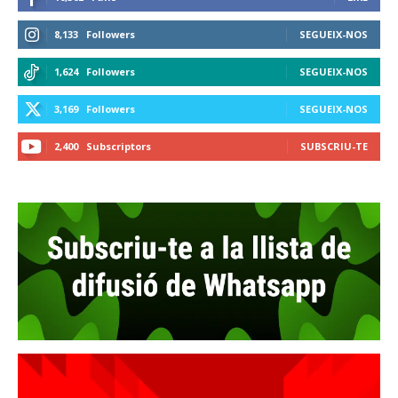
8,133
Followers
SEGUEIX-NOS
1,624
Followers
SEGUEIX-NOS
3,169
Followers
SEGUEIX-NOS
2,400
Subscriptors
SUBSCRIU-TE