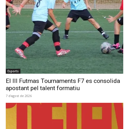
Esports
El III Futmas Tournaments F7 es consolida
apostant pel talent formatiu
7 d'agost de 2026