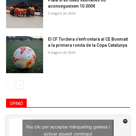
Plata si en dues setmanes no
aconsegueixen 10.000€
5 d'agost de 2026
El CF Tordera s’enfrontarà al CE Bonmatí
a la primera ronda de la Copa Catalunya
4 d'agost de 2026
OPINIÓ
Feu clic per acceptar màrqueting galetes i
activar aquest contingut