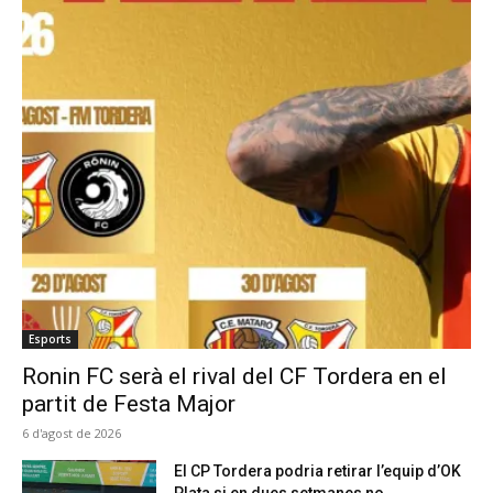
Esports
Ronin FC serà el rival del CF Tordera en el
partit de Festa Major
6 d'agost de 2026
El CP Tordera podria retirar l’equip d’OK