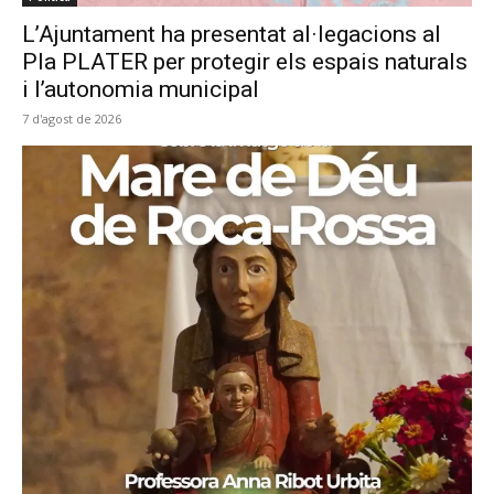
L’Ajuntament ha presentat al·legacions al
Pla PLATER per protegir els espais naturals
i l’autonomia municipal
7 d'agost de 2026