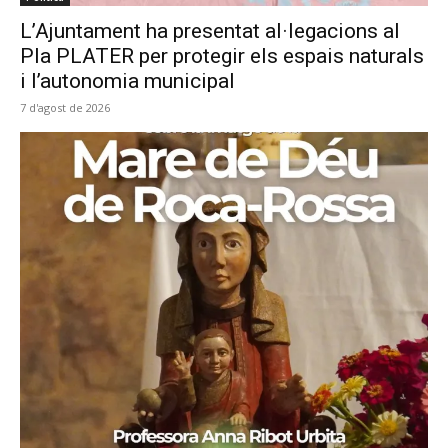
L’Ajuntament ha presentat al·legacions al
Pla PLATER per protegir els espais naturals
i l’autonomia municipal
7 d'agost de 2026