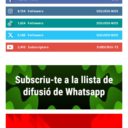
8,134
Followers
SEGUEIX-NOS
1,624
Followers
SEGUEIX-NOS
3,169
Followers
SEGUEIX-NOS
2,410
Subscriptors
SUBSCRIU-TE