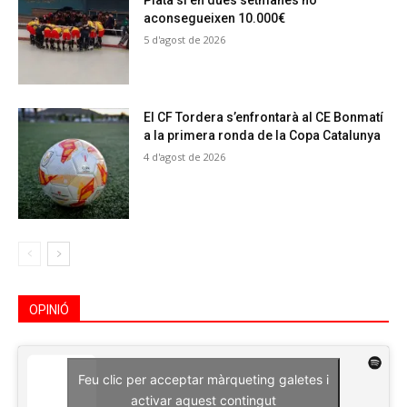
Plata si en dues setmanes no
aconsegueixen 10.000€
5 d'agost de 2026
El CF Tordera s’enfrontarà al CE Bonmatí
a la primera ronda de la Copa Catalunya
4 d'agost de 2026
OPINIÓ
Feu clic per acceptar màrqueting galetes i
activar aquest contingut