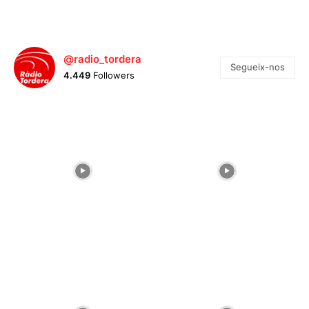
@radio_tordera
Segueix-nos
4.449
Followers