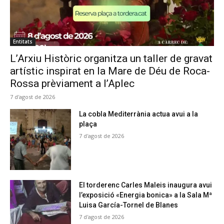
Entitats
L’Arxiu Històric organitza un taller de gravat
artístic inspirat en la Mare de Déu de Roca-
Rossa prèviament a l’Aplec
7 d'agost de 2026
La cobla Mediterrània actua avui a la
plaça
7 d'agost de 2026
El torderenc Carles Maleis inaugura avui
l’exposició «Energia bonica» a la Sala Mª
Luisa García-Tornel de Blanes
7 d'agost de 2026