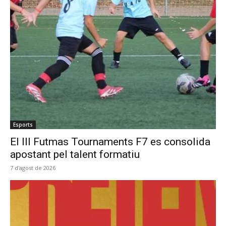
Esports
El III Futmas Tournaments F7 es consolida
apostant pel talent formatiu
7 d'agost de 2026