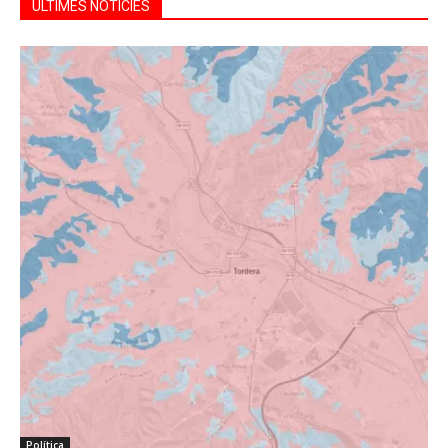
ÚLTIMES NOTÍCIES
Política