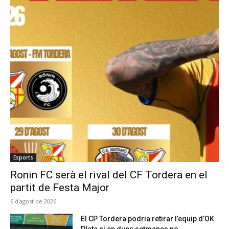
Esports
Ronin FC serà el rival del CF Tordera en el
partit de Festa Major
6 d'agost de 2026
El CP Tordera podria retirar l’equip d’OK