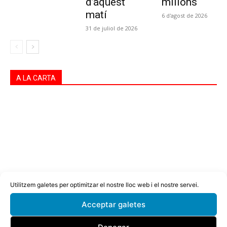
d’aquest
milions
matí
6 d'agost de 2026
31 de juliol de 2026
A LA CARTA
Utilitzem galetes per optimitzar el nostre lloc web i el nostre servei.
Acceptar galetes