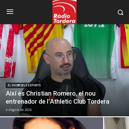
EL SHOW DELS ESPORTS
Així és Christian Romero, el nou
entrenador de l’Athletic Club Tordera
6 d'agost de 2026