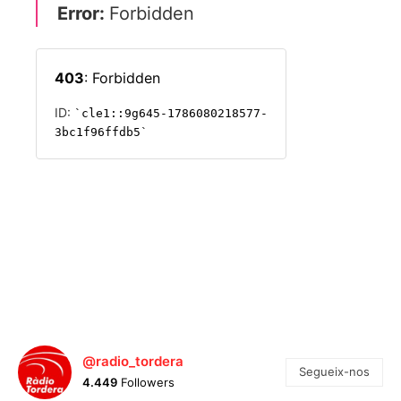
@radio_tordera
Segueix-nos
4.449
Followers