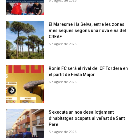
6 d'agost de 2026
El Maresme i la Selva, entre les zones
més seques segons una nova eina del
CREAF
6 d'agost de 2026
Ronin FC serà el rival del CF Tordera en
el partit de Festa Major
6 d'agost de 2026
S’executa un nou desallotjament
d’habitatges ocupats al veïnat de Sant
Pere
5 d'agost de 2026