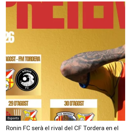
Esports
Ronin FC serà el rival del CF Tordera en el