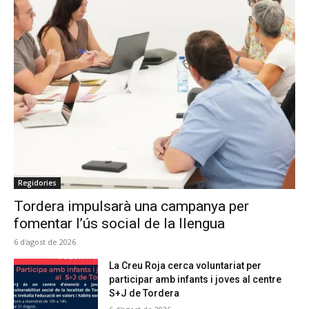
Regidories
Tordera impulsarà una campanya per
fomentar l’ús social de la llengua
6 d'agost de 2026
La Creu Roja cerca voluntariat per
participar amb infants i joves al centre
S+J de Tordera