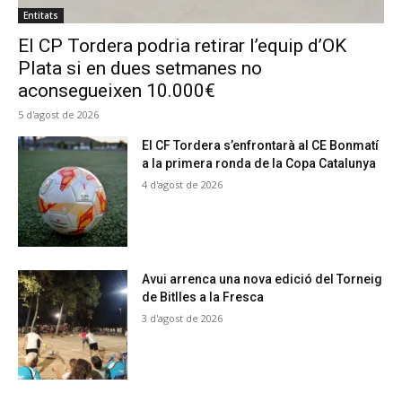
Entitats
El CP Tordera podria retirar l’equip d’OK
Plata si en dues setmanes no
aconsegueixen 10.000€
5 d'agost de 2026
El CF Tordera s’enfrontarà al CE Bonmatí
a la primera ronda de la Copa Catalunya
4 d'agost de 2026
Avui arrenca una nova edició del Torneig
de Bitlles a la Fresca
3 d'agost de 2026