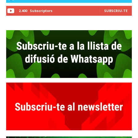
2,400
Subscriptors
SUBSCRIU-TE