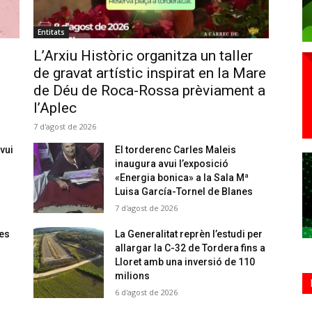
Entitats
L’Arxiu Històric organitza un taller
de gravat artístic inspirat en la Mare
de Déu de Roca-Rossa prèviament a
l’Aplec
7 d'agost de 2026
vui
El torderenc Carles Maleis
inaugura avui l’exposició
«Energia bonica» a la Sala Mª
Luisa García-Tornel de Blanes
7 d'agost de 2026
 es
La Generalitat reprèn l’estudi per
allargar la C-32 de Tordera fins a
Lloret amb una inversió de 110
milions
6 d'agost de 2026