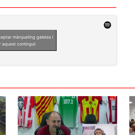
ceptar màrqueting galetes i
r aquest contingut