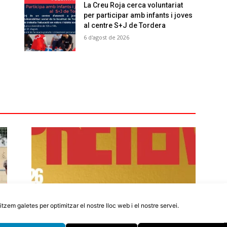
La Creu Roja cerca voluntariat
per participar amb infants i joves
al centre S+J de Tordera
6 d'agost de 2026
litzem galetes per optimitzar el nostre lloc web i el nostre servei.