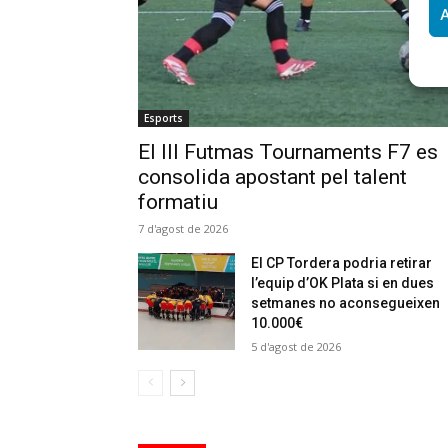
A
Esports
El III Futmas Tournaments F7 es
consolida apostant pel talent
formatiu
7 d'agost de 2026
El CP Tordera podria retirar
l’equip d’OK Plata si en dues
setmanes no aconsegueixen
10.000€
5 d'agost de 2026