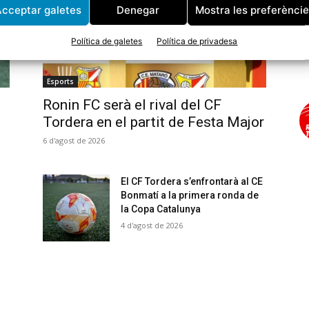
cceptar galetes
Denegar
Mostra les preferènci
Política de galetes
Política de privadesa
Esports
Ronin FC serà el rival del CF
Tordera en el partit de Festa Major
6 d'agost de 2026
El CF Tordera s’enfrontarà al CE
Bonmatí a la primera ronda de
la Copa Catalunya
4 d'agost de 2026