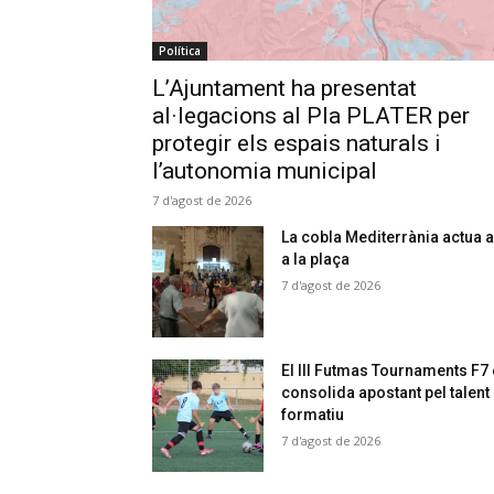
Política
L’Ajuntament ha presentat
al·legacions al Pla PLATER per
protegir els espais naturals i
l’autonomia municipal
7 d'agost de 2026
La cobla Mediterrània actua a
a la plaça
7 d'agost de 2026
El III Futmas Tournaments F7
consolida apostant pel talent
formatiu
7 d'agost de 2026