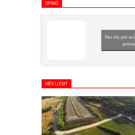
OPINIÓ
Feu clic per ac
activa
MÉS LLEGIT