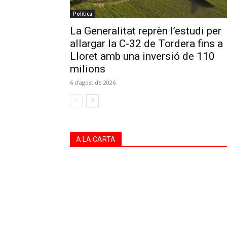
Política
La Generalitat reprèn l’estudi per
allargar la C-32 de Tordera fins a
Lloret amb una inversió de 110
milions
6 d'agost de 2026
A LA CARTA