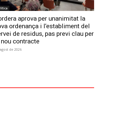
lítica
rdera aprova per unanimitat la
va ordenança i l’establiment del
rvei de residus, pas previ clau per
 nou contracte
'agost de 2026