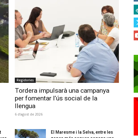
Regidories
Tordera impulsarà una campanya
per fomentar l’ús social de la
llengua
6 d'agost de 2026
t
El Maresme i la Selva, entre les