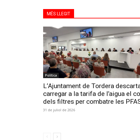
MÉS LLEGIT
Política
L’Ajuntament de Tordera descart
carregar a la tarifa de l’aigua el c
dels filtres per combatre les PFA
31 de juliol de 2026