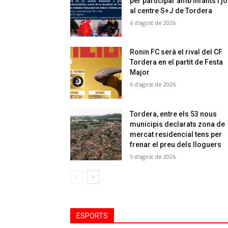
per participar amb infants i j
al centre S+J de Tordera
6 d'agost de 2026
Ronin FC serà el rival del CF
Tordera en el partit de Festa
Major
6 d'agost de 2026
Tordera, entre els 53 nous
municipis declarats zona de
mercat residencial tens per
frenar el preu dels lloguers
5 d'agost de 2026
ESPORTS