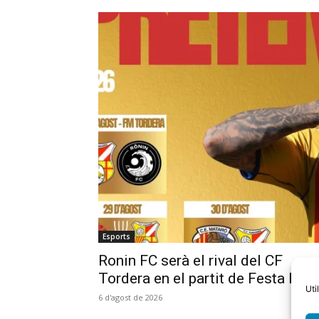
Esports
Ronin FC serà el rival del CF
Tordera en el partit de Festa Maj
Uti
6 d'agost de 2026