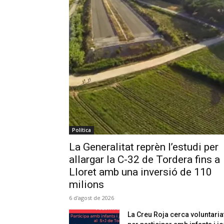
Política
La Generalitat reprèn l’estudi per
allargar la C-32 de Tordera fins a
Lloret amb una inversió de 110
milions
6 d'agost de 2026
La Creu Roja cerca voluntaria