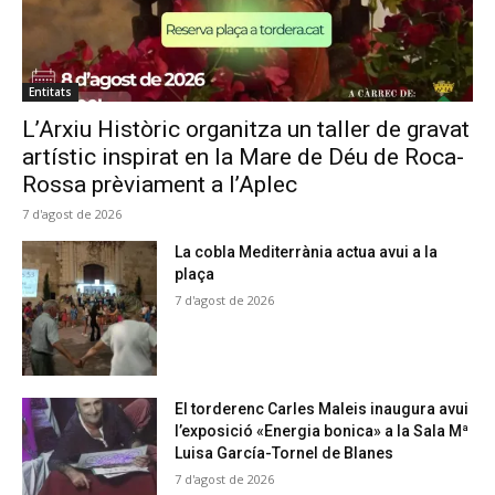
Entitats
L’Arxiu Històric organitza un taller de gravat
artístic inspirat en la Mare de Déu de Roca-
Rossa prèviament a l’Aplec
7 d'agost de 2026
La cobla Mediterrània actua avui a la
plaça
7 d'agost de 2026
El torderenc Carles Maleis inaugura avui
l’exposició «Energia bonica» a la Sala Mª
Luisa García-Tornel de Blanes
7 d'agost de 2026