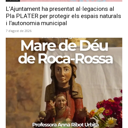
L’Ajuntament ha presentat al·legacions al
Pla PLATER per protegir els espais naturals
i l’autonomia municipal
7 d'agost de 2026