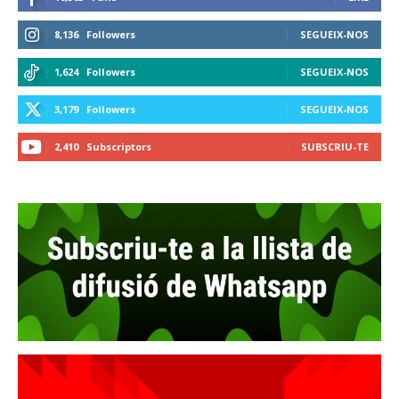
8,136
Followers
SEGUEIX-NOS
1,624
Followers
SEGUEIX-NOS
3,179
Followers
SEGUEIX-NOS
2,410
Subscriptors
SUBSCRIU-TE