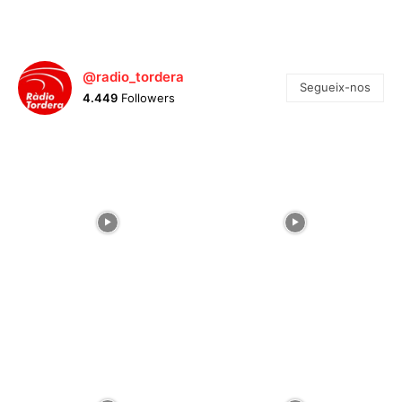
@radio_tordera
Segueix-nos
4.449
Followers