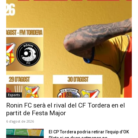
Esports
Ronin FC serà el rival del CF Tordera en el
partit de Festa Major
6 d'agost de 2026
El CP Tordera podria retirar l’equip d’OK