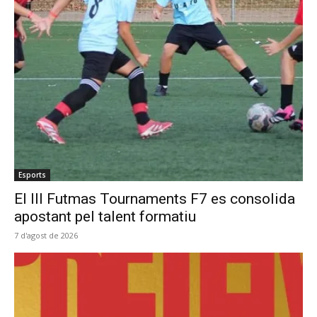
Esports
El III Futmas Tournaments F7 es consolida
apostant pel talent formatiu
7 d'agost de 2026