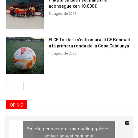
Plata si en dues setmanes no
aconsegueixen 10.000€
5 d'agost de 2026
El CF Tordera s’enfrontarà al CE Bonmatí
a la primera ronda de la Copa Catalunya
4 d'agost de 2026
OPINIÓ
Feu clic per acceptar màrqueting galetes i
activar aquest contingut