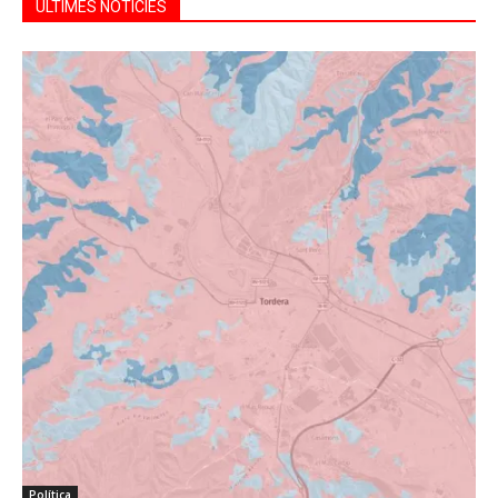
ÚLTIMES NOTÍCIES
Política