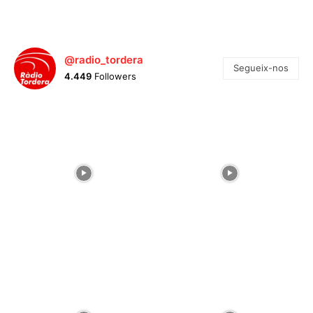
@radio_tordera
Segueix-nos
4.449
Followers