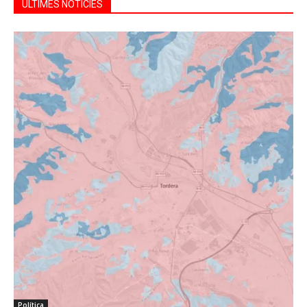
ÚLTIMES NOTÍCIES
Política