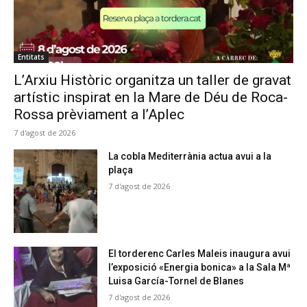
Entitats
L’Arxiu Històric organitza un taller de gravat
artístic inspirat en la Mare de Déu de Roca-
Rossa prèviament a l’Aplec
7 d'agost de 2026
La cobla Mediterrània actua avui a la
plaça
7 d'agost de 2026
El torderenc Carles Maleis inaugura avui
l’exposició «Energia bonica» a la Sala Mª
Luisa García-Tornel de Blanes
7 d'agost de 2026