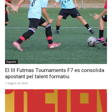
Esports
El III Futmas Tournaments F7 es consolida
apostant pel talent formatiu
7 d'agost de 2026