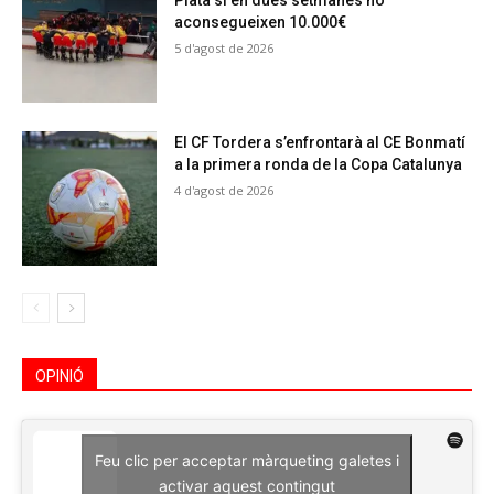
Plata si en dues setmanes no
aconsegueixen 10.000€
5 d'agost de 2026
El CF Tordera s’enfrontarà al CE Bonmatí
a la primera ronda de la Copa Catalunya
4 d'agost de 2026
OPINIÓ
Feu clic per acceptar màrqueting galetes i
activar aquest contingut