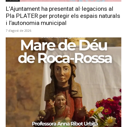
L’Ajuntament ha presentat al·legacions al
Pla PLATER per protegir els espais naturals
i l’autonomia municipal
7 d'agost de 2026