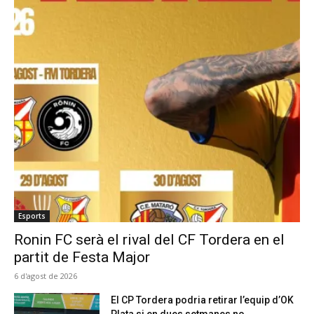
Esports
Ronin FC serà el rival del CF Tordera en el
partit de Festa Major
6 d'agost de 2026
El CP Tordera podria retirar l’equip d’OK