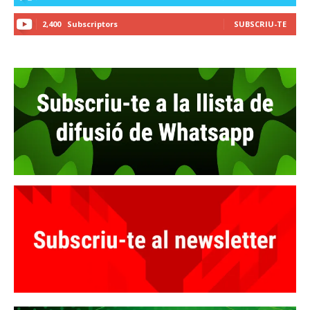
2,400
Subscriptors
SUBSCRIU-TE