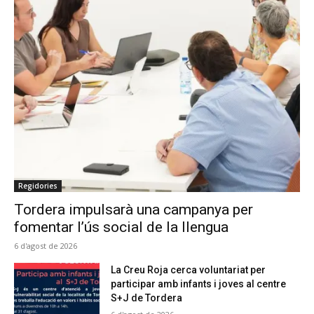
Regidories
Tordera impulsarà una campanya per
fomentar l’ús social de la llengua
6 d'agost de 2026
La Creu Roja cerca voluntariat per
participar amb infants i joves al centre
S+J de Tordera