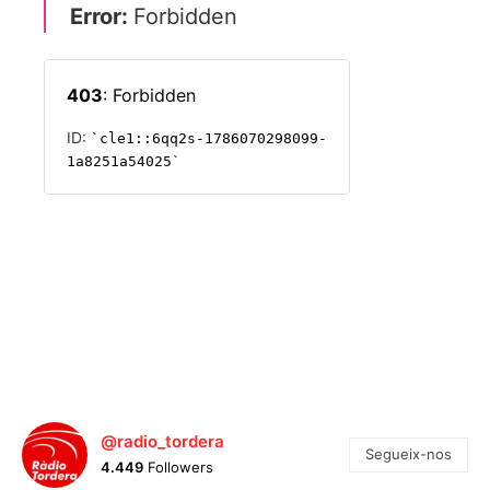
@radio_tordera
Segueix-nos
4.449
Followers