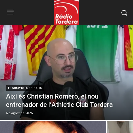
EL SHOW DELS ESPORTS
Així és Christian Romero, el nou
entrenador de l’Athletic Club Tordera
6 d'agost de 2026