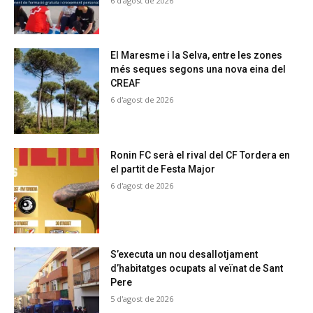
6 d'agost de 2026
El Maresme i la Selva, entre les zones
més seques segons una nova eina del
CREAF
6 d'agost de 2026
Ronin FC serà el rival del CF Tordera en
el partit de Festa Major
6 d'agost de 2026
S’executa un nou desallotjament
d’habitatges ocupats al veïnat de Sant
Pere
5 d'agost de 2026