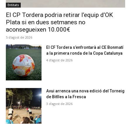
Entitats
El CP Tordera podria retirar l’equip d’OK
Plata si en dues setmanes no
aconsegueixen 10.000€
5 d'agost de 2026
El CF Tordera s’enfrontarà al CE Bonmatí
a la primera ronda de la Copa Catalunya
4 d'agost de 2026
Avui arrenca una nova edició del Torneig
de Bitlles a la Fresca
3 d'agost de 2026