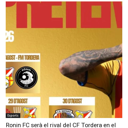
Esports
Ronin FC serà el rival del CF Tordera en el