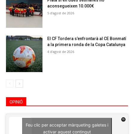
Plata si en dues setmanes no
aconsegueixen 10.000€
5 d'agost de 2026
El CF Tordera s’enfrontarà al CE Bonmatí
a la primera ronda de la Copa Catalunya
4 d'agost de 2026
OPINIÓ
Feu clic per acceptar màrqueting galetes i
activar aquest contingut