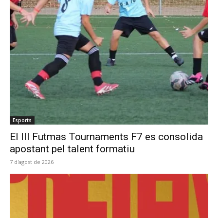
Esports
El III Futmas Tournaments F7 es consolida
apostant pel talent formatiu
7 d'agost de 2026