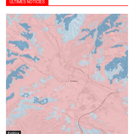
ÚLTIMES NOTÍCIES
Política