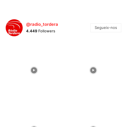
@radio_tordera
Segueix-nos
4.449
Followers