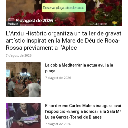
Entitats
L’Arxiu Històric organitza un taller de gravat
artístic inspirat en la Mare de Déu de Roca-
Rossa prèviament a l’Aplec
7 d'agost de 2026
La cobla Mediterrània actua avui a la
plaça
7 d'agost de 2026
El torderenc Carles Maleis inaugura avui
l’exposició «Energia bonica» a la Sala Mª
Luisa García-Tornel de Blanes
7 d'agost de 2026