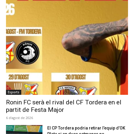
Esports
Ronin FC serà el rival del CF Tordera en el
partit de Festa Major
6 d'agost de 2026
El CP Tordera podria retirar l’equip d’OK