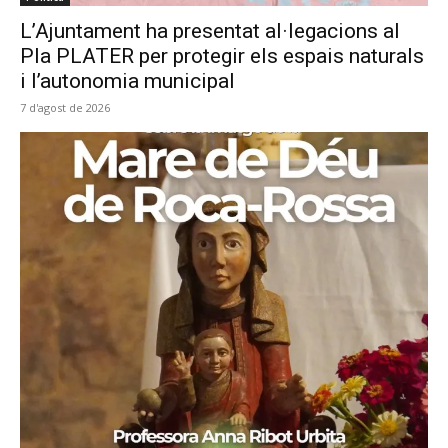
L’Ajuntament ha presentat al·legacions al
Pla PLATER per protegir els espais naturals
i l’autonomia municipal
7 d'agost de 2026