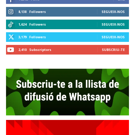
8,138
Followers
SEGUEIX-NOS
1,624
Followers
SEGUEIX-NOS
3,179
Followers
SEGUEIX-NOS
2,410
Subscriptors
SUBSCRIU-TE