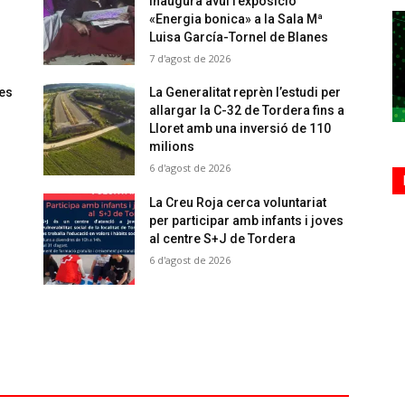
inaugura avui l’exposició
«Energia bonica» a la Sala Mª
Luisa García-Tornel de Blanes
7 d'agost de 2026
 es
La Generalitat reprèn l’estudi per
allargar la C-32 de Tordera fins a
Lloret amb una inversió de 110
milions
6 d'agost de 2026
La Creu Roja cerca voluntariat
per participar amb infants i joves
al centre S+J de Tordera
6 d'agost de 2026