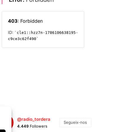
@radio_tordera
Segueix-nos
4.449
Followers