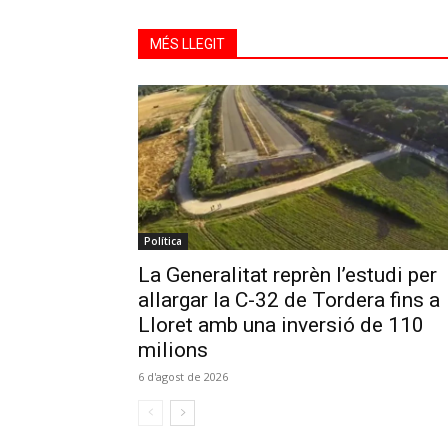
MÉS LLEGIT
Política
La Generalitat reprèn l’estudi per
allargar la C-32 de Tordera fins a
Lloret amb una inversió de 110
milions
6 d'agost de 2026