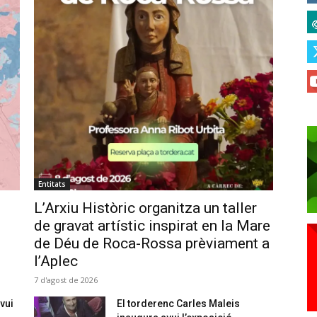
Entitats
L’Arxiu Històric organitza un taller
de gravat artístic inspirat en la Mare
de Déu de Roca-Rossa prèviament a
l’Aplec
7 d'agost de 2026
vui
El torderenc Carles Maleis