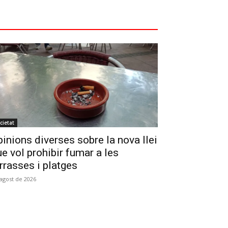
cietat
inions diverses sobre la nova llei
e vol prohibir fumar a les
rrasses i platges
'agost de 2026