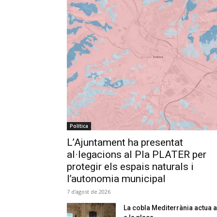
Política
L’Ajuntament ha presentat
al·legacions al Pla PLATER per
protegir els espais naturals i
l’autonomia municipal
7 d'agost de 2026
La cobla Mediterrània actua a