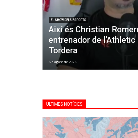
EL SHOW DELS ESPORTS
Així és Christian Romer
entrenador de l’Athletic
Tordera
6 d'agost de 2026
ÚLTIMES NOTÍCIES