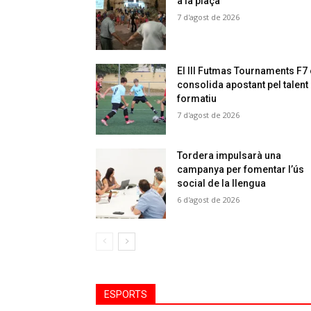
a la plaça
7 d'agost de 2026
El III Futmas Tournaments F7
consolida apostant pel talent
formatiu
7 d'agost de 2026
Tordera impulsarà una
campanya per fomentar l’ús
social de la llengua
6 d'agost de 2026
ESPORTS