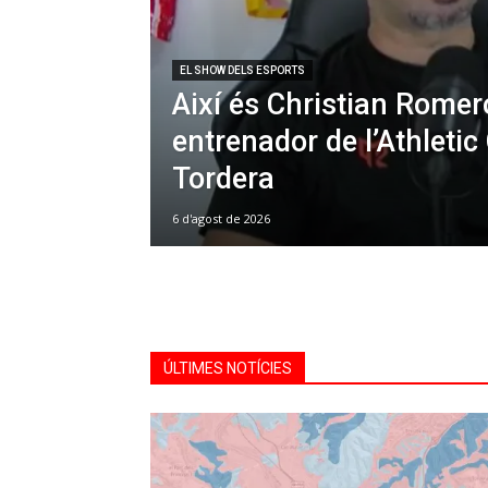
EL SHOW DELS ESPORTS
Així és Christian Romer
entrenador de l’Athletic
Tordera
6 d'agost de 2026
ÚLTIMES NOTÍCIES