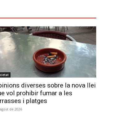
cietat
inions diverses sobre la nova llei
e vol prohibir fumar a les
rrasses i platges
'agost de 2026