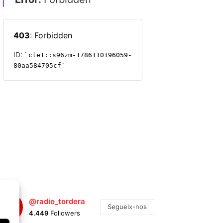
@radio_tordera
Segueix-nos
4.449
Followers