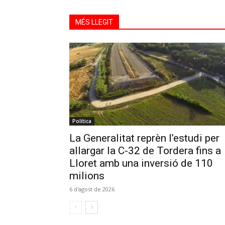
MÉS LLEGIT
Política
La Generalitat reprèn l’estudi per
allargar la C-32 de Tordera fins a
Lloret amb una inversió de 110
milions
6 d'agost de 2026