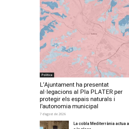
Política
L’Ajuntament ha presentat
al·legacions al Pla PLATER per
protegir els espais naturals i
l’autonomia municipal
7 d'agost de 2026
La cobla Mediterrània actua a