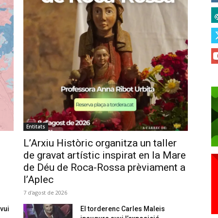
Entitats
L’Arxiu Històric organitza un taller
de gravat artístic inspirat en la Mare
de Déu de Roca-Rossa prèviament a
l’Aplec
7 d'agost de 2026
vui
El torderenc Carles Maleis