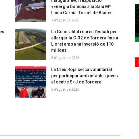
inaugura avui l’exposició
«Energia bonica» a la Sala Mª
Luisa García-Tornel de Blanes
7 d'agost de 2026
 es
La Generalitat reprèn l’estudi per
allargar la C-32 de Tordera fins a
Lloret amb una inversió de 110
milions
6 d'agost de 2026
La Creu Roja cerca voluntariat
per participar amb infants i joves
al centre S+J de Tordera
6 d'agost de 2026