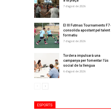
a la plaça
7 d'agost de 2026
El III Futmas Tournaments F7
consolida apostant pel talent
formatiu
7 d'agost de 2026
Tordera impulsarà una
campanya per fomentar l’ús
social de la llengua
6 d'agost de 2026
ESPORTS