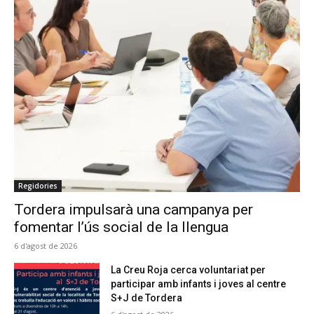
Regidories
Tordera impulsarà una campanya per
fomentar l’ús social de la llengua
6 d'agost de 2026
La Creu Roja cerca voluntariat per
participar amb infants i joves al centre
S+J de Tordera