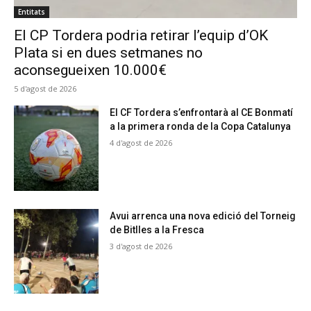
Entitats
El CP Tordera podria retirar l’equip d’OK
Plata si en dues setmanes no
aconsegueixen 10.000€
5 d'agost de 2026
El CF Tordera s’enfrontarà al CE Bonmatí
a la primera ronda de la Copa Catalunya
4 d'agost de 2026
Avui arrenca una nova edició del Torneig
de Bitlles a la Fresca
3 d'agost de 2026