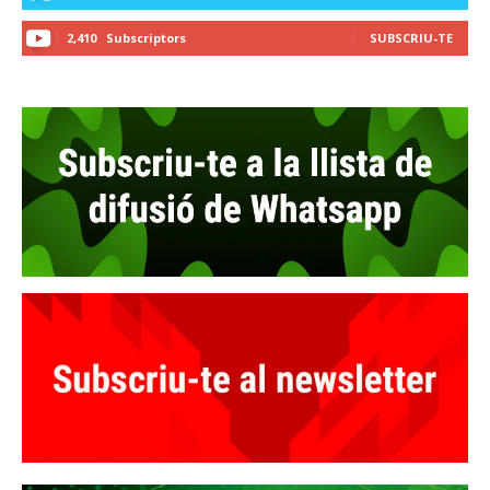
2,410
Subscriptors
SUBSCRIU-TE