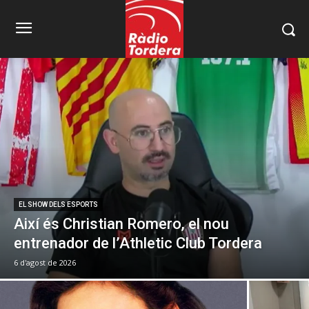
EL SHOW DELS ESPORTS
Així és Christian Romero, el nou
entrenador de l’Athletic Club Tordera
6 d'agost de 2026