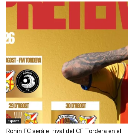
Esports
Ronin FC serà el rival del CF Tordera en el