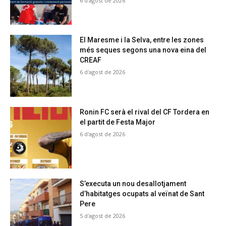
6 d'agost de 2026
El Maresme i la Selva, entre les zones
més seques segons una nova eina del
CREAF
6 d'agost de 2026
Ronin FC serà el rival del CF Tordera en
el partit de Festa Major
6 d'agost de 2026
S’executa un nou desallotjament
d’habitatges ocupats al veïnat de Sant
Pere
5 d'agost de 2026