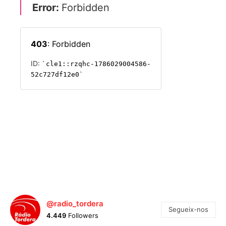
@radio_tordera
Segueix-nos
4.449
Followers