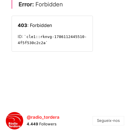
@radio_tordera
Segueix-nos
4.449
Followers