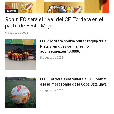
Esports
Ronin FC serà el rival del CF Tordera en el
partit de Festa Major
6 d'agost de 2026
El CP Tordera podria retirar l’equip d’OK
Plata si en dues setmanes no
aconsegueixen 10.000€
5 d'agost de 2026
El CF Tordera s’enfrontarà al CE Bonmatí
a la primera ronda de la Copa Catalunya
4 d'agost de 2026