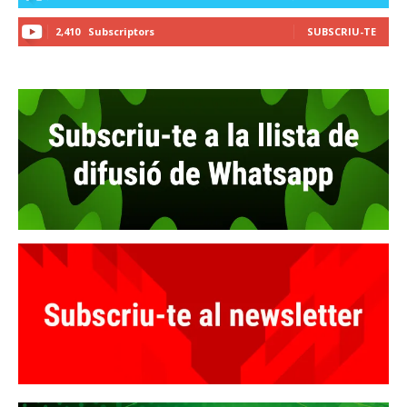
2,410
Subscriptors
SUBSCRIU-TE