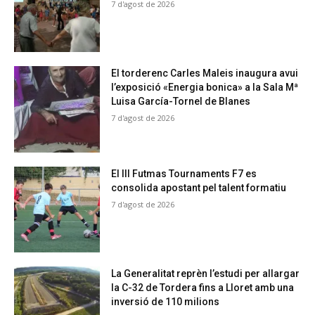
7 d'agost de 2026
El torderenc Carles Maleis inaugura avui
l’exposició «Energia bonica» a la Sala Mª
Luisa García-Tornel de Blanes
7 d'agost de 2026
El III Futmas Tournaments F7 es
consolida apostant pel talent formatiu
7 d'agost de 2026
La Generalitat reprèn l’estudi per allargar
la C-32 de Tordera fins a Lloret amb una
inversió de 110 milions