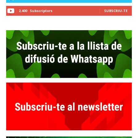
2,400
Subscriptors
SUBSCRIU-TE