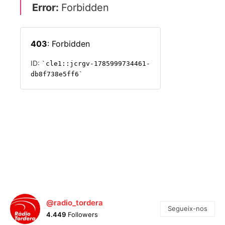
@radio_tordera
Segueix-nos
4.449
Followers