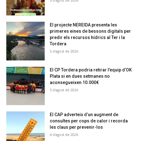
5 d'agost de 2026
El projecte NEREIDA presenta les
primeres eines de bessons digitals per
predir els recursos hídrics al Ter i la
Tordera
5 d'agost de 2026
El CP Tordera podria retirar l’equip d’OK
Plata si en dues setmanes no
aconsegueixen 10.000€
5 d'agost de 2026
El CAP adverteix d’un augment de
consultes per cops de calor i recorda
les claus per prevenir-los
4 d'agost de 2026