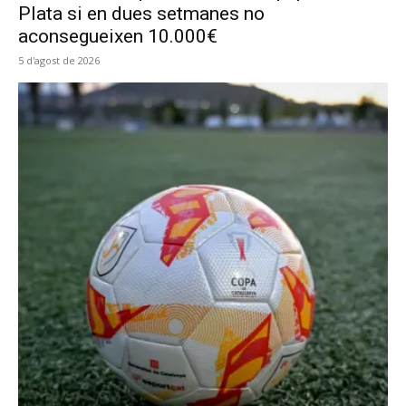
Plata si en dues setmanes no
aconsegueixen 10.000€
5 d'agost de 2026