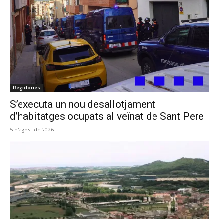
Regidories
S’executa un nou desallotjament
d’habitatges ocupats al veïnat de Sant Pere
5 d'agost de 2026