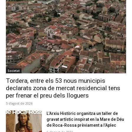
Societat
Tordera, entre els 53 nous municipis
declarats zona de mercat residencial tens
per frenar el preu dels lloguers
5 d'agost de 2026
L’Arxiu Històric organitza un taller de
gravat artístic inspirat en la Mare de Déu
de Roca-Rossa prèviament a l’Aplec