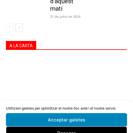
d’aquest
matí
31 de juliol de 2026
A LA CARTA
Utilitzem galetes per optimitzar el nostre lloc web i el nostre servei.
Acceptar galetes