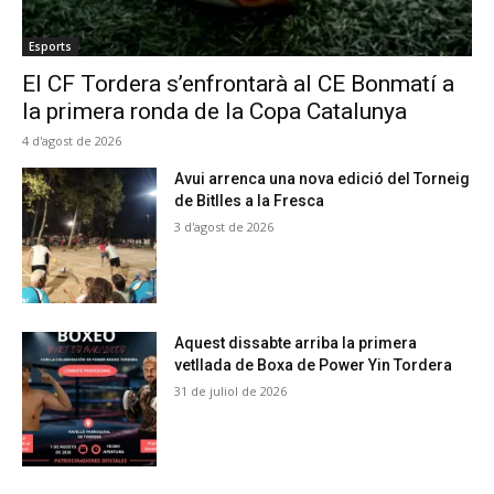
Esports
El CF Tordera s’enfrontarà al CE Bonmatí a
la primera ronda de la Copa Catalunya
4 d'agost de 2026
Avui arrenca una nova edició del Torneig
de Bitlles a la Fresca
3 d'agost de 2026
Aquest dissabte arriba la primera
vetllada de Boxa de Power Yin Tordera
31 de juliol de 2026