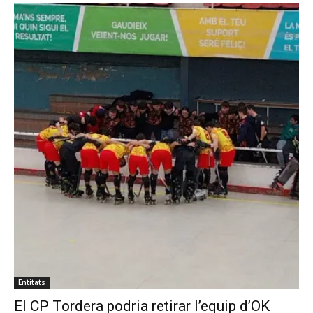
Entitats
El CP Tordera podria retirar l’equip d’OK