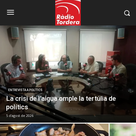
ENTREVISTA A POLÍTICS
La crisi de l’aigua omple la tertúlia de
polítics
5 d'agost de 2026