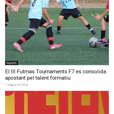
Esports
El III Futmas Tournaments F7 es consolida
apostant pel talent formatiu
7 d'agost de 2026