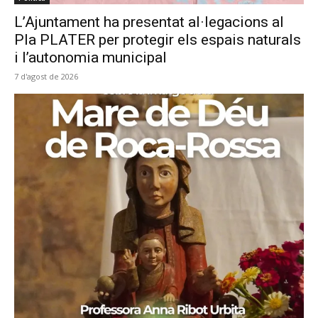
L’Ajuntament ha presentat al·legacions al
Pla PLATER per protegir els espais naturals
i l’autonomia municipal
7 d'agost de 2026