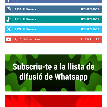
8,135
Followers
SEGUEIX-NOS
1,624
Followers
SEGUEIX-NOS
3,179
Followers
SEGUEIX-NOS
2,410
Subscriptors
SUBSCRIU-TE