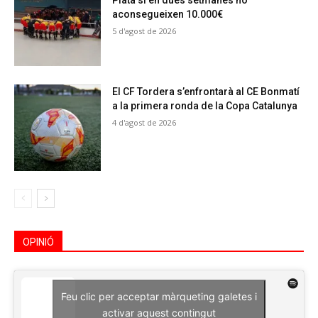
Plata si en dues setmanes no
aconsegueixen 10.000€
5 d'agost de 2026
El CF Tordera s’enfrontarà al CE Bonmatí
a la primera ronda de la Copa Catalunya
4 d'agost de 2026
OPINIÓ
Feu clic per acceptar màrqueting galetes i
activar aquest contingut