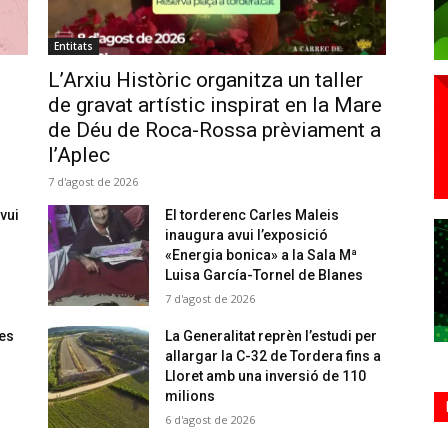
Entitats
L’Arxiu Històric organitza un taller
de gravat artístic inspirat en la Mare
de Déu de Roca-Rossa prèviament a
l’Aplec
7 d'agost de 2026
vui
El torderenc Carles Maleis
inaugura avui l’exposició
«Energia bonica» a la Sala Mª
Luisa García-Tornel de Blanes
7 d'agost de 2026
 es
La Generalitat reprèn l’estudi per
allargar la C-32 de Tordera fins a
Lloret amb una inversió de 110
milions
6 d'agost de 2026