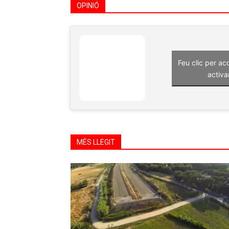
OPINIÓ
Feu clic per ac
activa
MÉS LLEGIT