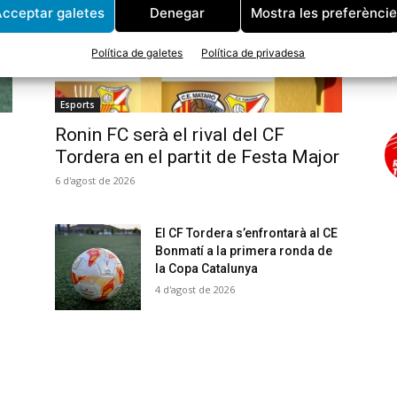
cceptar galetes
Denegar
Mostra les preferènci
Política de galetes
Política de privadesa
Esports
Ronin FC serà el rival del CF
Tordera en el partit de Festa Major
6 d'agost de 2026
El CF Tordera s’enfrontarà al CE
Bonmatí a la primera ronda de
la Copa Catalunya
4 d'agost de 2026