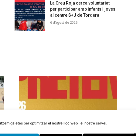
La Creu Roja cerca voluntariat
per participar amb infants i joves
al centre S+J de Tordera
6 d'agost de 2026
litzem galetes per optimitzar el nostre lloc web i el nostre servei.