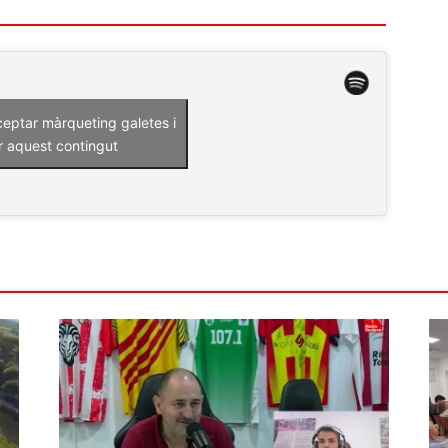
ceptar màrqueting galetes i
r aquest contingut