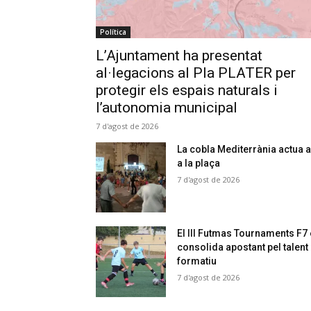
Política
L’Ajuntament ha presentat
al·legacions al Pla PLATER per
protegir els espais naturals i
l’autonomia municipal
7 d'agost de 2026
La cobla Mediterrània actua a
a la plaça
7 d'agost de 2026
El III Futmas Tournaments F7
consolida apostant pel talent
formatiu
7 d'agost de 2026