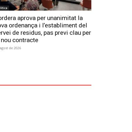
lítica
rdera aprova per unanimitat la
va ordenança i l’establiment del
rvei de residus, pas previ clau per
 nou contracte
'agost de 2026