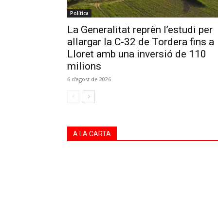
Política
La Generalitat reprèn l’estudi per
allargar la C-32 de Tordera fins a
Lloret amb una inversió de 110
milions
6 d'agost de 2026
A LA CARTA