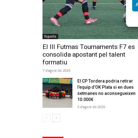
A
Esports
El III Futmas Tournaments F7 es
consolida apostant pel talent
formatiu
7 d'agost de 2026
El CP Tordera podria retirar
l’equip d’OK Plata si en dues
setmanes no aconsegueixen
10.000€
5 d'agost de 2026