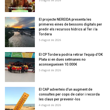
5 d'agost de 2026
El projecte NEREIDA presenta les
primeres eines de bessons digitals per
predir els recursos hídrics al Ter i la
Tordera
5 d'agost de 2026
El CP Tordera podria retirar l’equip d’OK
Plata si en dues setmanes no
aconsegueixen 10.000€
5 d'agost de 2026
El CAP adverteix d’un augment de
consultes per cops de calor i recorda
les claus per prevenir-los
4 d'agost de 2026