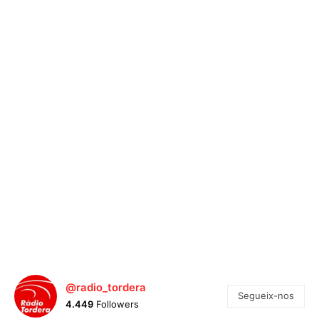
@radio_tordera
Segueix-nos
4.449
Followers