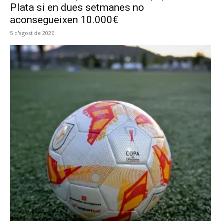
Plata si en dues setmanes no
aconsegueixen 10.000€
5 d'agost de 2026