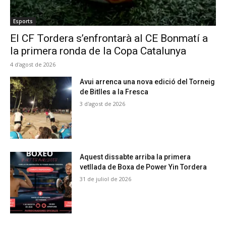
Esports
El CF Tordera s’enfrontarà al CE Bonmatí a
la primera ronda de la Copa Catalunya
4 d'agost de 2026
Avui arrenca una nova edició del Torneig
de Bitlles a la Fresca
3 d'agost de 2026
Aquest dissabte arriba la primera
vetllada de Boxa de Power Yin Tordera
31 de juliol de 2026