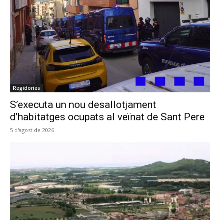
Regidories
S’executa un nou desallotjament
d’habitatges ocupats al veïnat de Sant Pere
5 d'agost de 2026