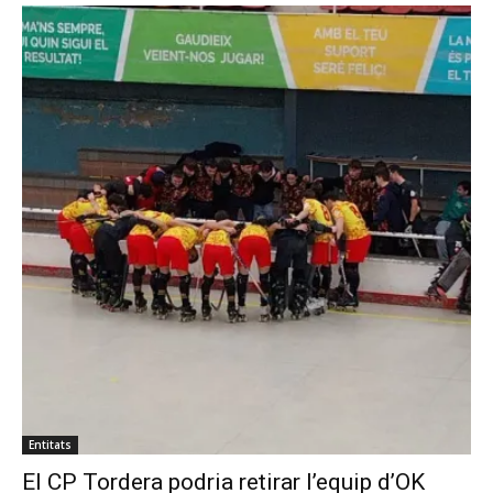
Entitats
El CP Tordera podria retirar l’equip d’OK