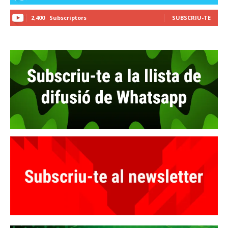
2,400
Subscriptors
SUBSCRIU-TE