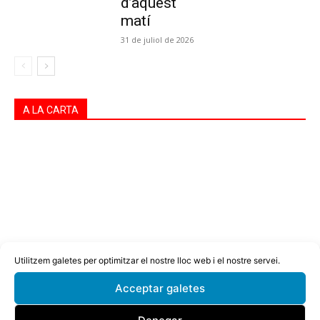
d’aquest
matí
31 de juliol de 2026
A LA CARTA
Utilitzem galetes per optimitzar el nostre lloc web i el nostre servei.
Acceptar galetes