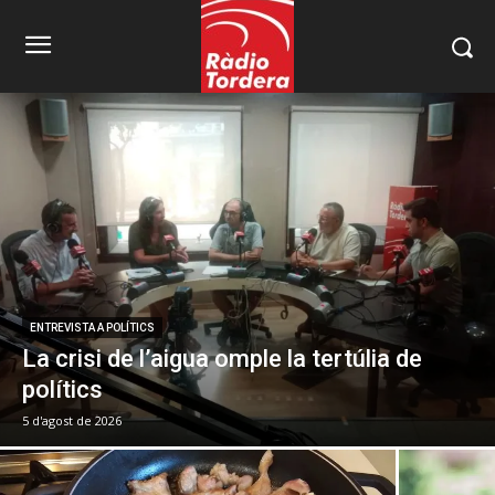
ENTREVISTA A POLÍTICS
La crisi de l’aigua omple la tertúlia de
polítics
5 d'agost de 2026