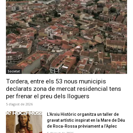
Societat
Tordera, entre els 53 nous municipis
declarats zona de mercat residencial tens
per frenar el preu dels lloguers
5 d'agost de 2026
L’Arxiu Històric organitza un taller de
gravat artístic inspirat en la Mare de Déu
de Roca-Rossa prèviament a l’Aplec