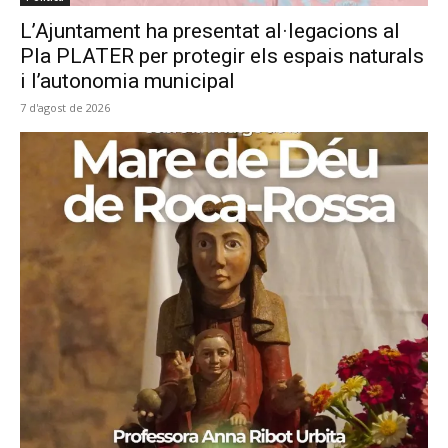
L’Ajuntament ha presentat al·legacions al
Pla PLATER per protegir els espais naturals
i l’autonomia municipal
7 d'agost de 2026