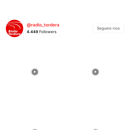
@radio_tordera
Segueix-nos
4.449
Followers