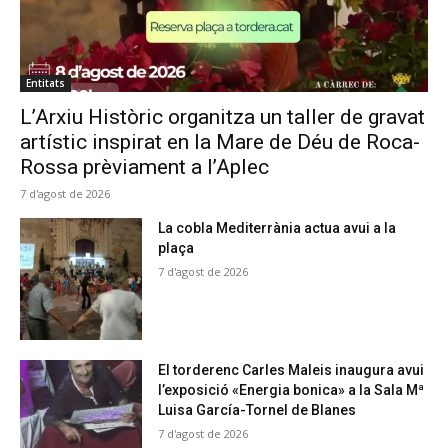
Entitats
L’Arxiu Històric organitza un taller de gravat
artístic inspirat en la Mare de Déu de Roca-
Rossa prèviament a l’Aplec
7 d'agost de 2026
La cobla Mediterrània actua avui a la
plaça
7 d'agost de 2026
El torderenc Carles Maleis inaugura avui
l’exposició «Energia bonica» a la Sala Mª
Luisa García-Tornel de Blanes
7 d'agost de 2026