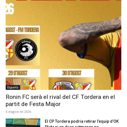
Esports
Ronin FC serà el rival del CF Tordera en el
partit de Festa Major
6 d'agost de 2026
El CP Tordera podria retirar l’equip d’OK