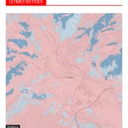
ÚLTIMES NOTÍCIES
Política