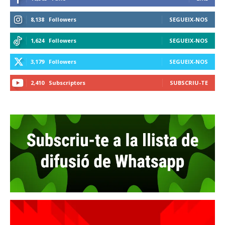
8,138
Followers
SEGUEIX-NOS
1,624
Followers
SEGUEIX-NOS
3,179
Followers
SEGUEIX-NOS
2,410
Subscriptors
SUBSCRIU-TE