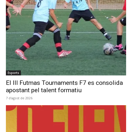
Esports
El III Futmas Tournaments F7 es consolida
apostant pel talent formatiu
7 d'agost de 2026