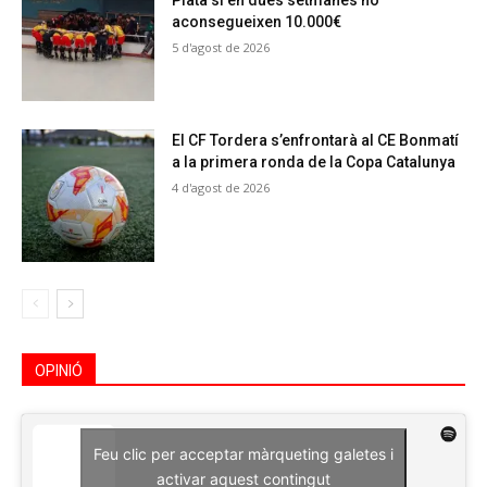
Plata si en dues setmanes no
aconsegueixen 10.000€
5 d'agost de 2026
El CF Tordera s’enfrontarà al CE Bonmatí
a la primera ronda de la Copa Catalunya
4 d'agost de 2026
OPINIÓ
Feu clic per acceptar màrqueting galetes i
activar aquest contingut