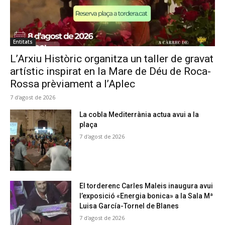
Entitats
L’Arxiu Històric organitza un taller de gravat
artístic inspirat en la Mare de Déu de Roca-
Rossa prèviament a l’Aplec
7 d'agost de 2026
La cobla Mediterrània actua avui a la
plaça
7 d'agost de 2026
El torderenc Carles Maleis inaugura avui
l’exposició «Energia bonica» a la Sala Mª
Luisa García-Tornel de Blanes
7 d'agost de 2026