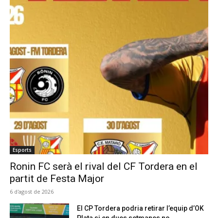
Esports
Ronin FC serà el rival del CF Tordera en el
partit de Festa Major
6 d'agost de 2026
El CP Tordera podria retirar l’equip d’OK