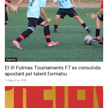
Esports
El III Futmas Tournaments F7 es consolida
apostant pel talent formatiu
7 d'agost de 2026