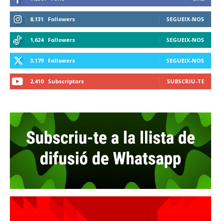
8,131
Followers
SEGUEIX-NOS
1,624
Followers
SEGUEIX-NOS
3,179
Followers
SEGUEIX-NOS
2,410
Subscriptors
SUBSCRIU-TE