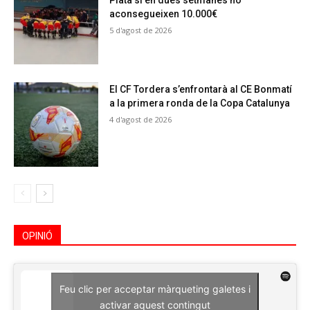
Plata si en dues setmanes no
aconsegueixen 10.000€
5 d'agost de 2026
El CF Tordera s’enfrontarà al CE Bonmatí
a la primera ronda de la Copa Catalunya
4 d'agost de 2026
OPINIÓ
Feu clic per acceptar màrqueting galetes i
activar aquest contingut