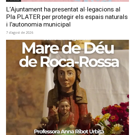
L’Ajuntament ha presentat al·legacions al
Pla PLATER per protegir els espais naturals
i l’autonomia municipal
7 d'agost de 2026