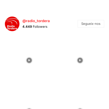
@radio_tordera
Segueix-nos
4.449
Followers