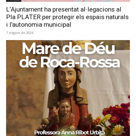
L’Ajuntament ha presentat al·legacions al
Pla PLATER per protegir els espais naturals
i l’autonomia municipal
7 d'agost de 2026