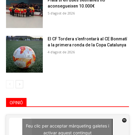
Plata si en dues setmanes no
aconsegueixen 10.000€
5 d'agost de 2026
El CF Tordera s’enfrontarà al CE Bonmatí
a la primera ronda de la Copa Catalunya
4 d'agost de 2026
OPINIÓ
Feu clic per acceptar màrqueting galetes i
activar aquest contingut