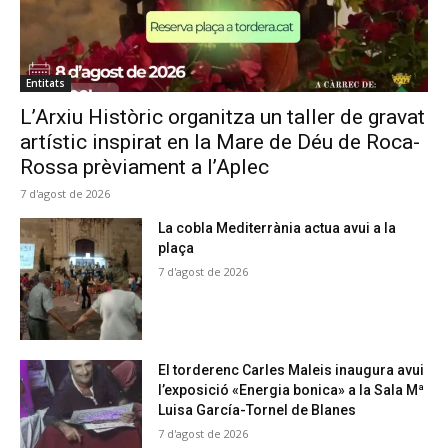
Entitats
L’Arxiu Històric organitza un taller de gravat
artístic inspirat en la Mare de Déu de Roca-
Rossa prèviament a l’Aplec
7 d'agost de 2026
La cobla Mediterrània actua avui a la
plaça
7 d'agost de 2026
El torderenc Carles Maleis inaugura avui
l’exposició «Energia bonica» a la Sala Mª
Luisa García-Tornel de Blanes
7 d'agost de 2026