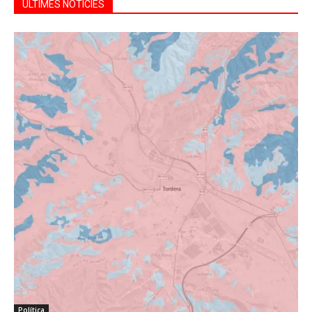
ÚLTIMES NOTÍCIES
Política