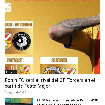
Esports
Ronin FC serà el rival del CF Tordera en el
partit de Festa Major
6 d'agost de 2026
El CP Tordera podria retirar l’equip d’OK