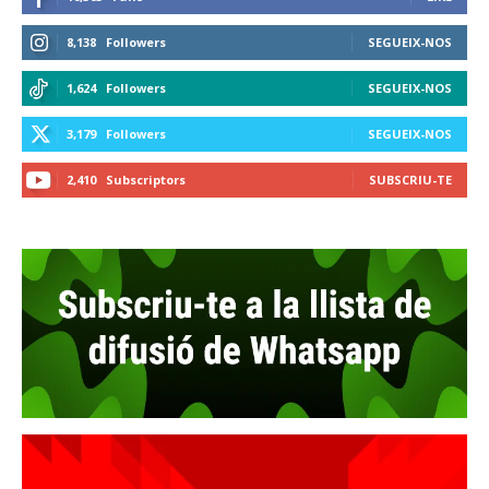
8,138
Followers
SEGUEIX-NOS
1,624
Followers
SEGUEIX-NOS
3,179
Followers
SEGUEIX-NOS
2,410
Subscriptors
SUBSCRIU-TE