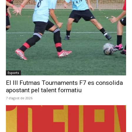
Esports
El III Futmas Tournaments F7 es consolida
apostant pel talent formatiu
7 d'agost de 2026