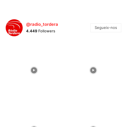
@radio_tordera
Segueix-nos
4.449
Followers