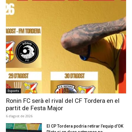
Esports
Ronin FC serà el rival del CF Tordera en el
partit de Festa Major
6 d'agost de 2026
El CP Tordera podria retirar l’equip d’OK