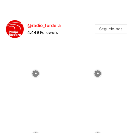
@radio_tordera
Segueix-nos
4.449
Followers