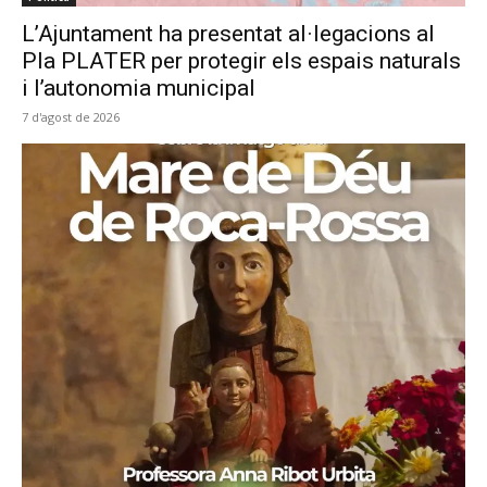
L’Ajuntament ha presentat al·legacions al
Pla PLATER per protegir els espais naturals
i l’autonomia municipal
7 d'agost de 2026