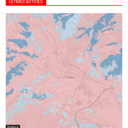
ÚLTIMES NOTÍCIES
Política