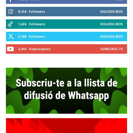
8,134
Followers
SEGUEIX-NOS
1,624
Followers
SEGUEIX-NOS
3,169
Followers
SEGUEIX-NOS
2,410
Subscriptors
SUBSCRIU-TE