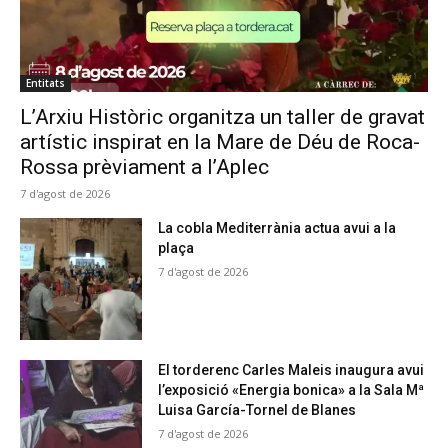
Entitats
L’Arxiu Històric organitza un taller de gravat
artístic inspirat en la Mare de Déu de Roca-
Rossa prèviament a l’Aplec
7 d'agost de 2026
La cobla Mediterrània actua avui a la
plaça
7 d'agost de 2026
El torderenc Carles Maleis inaugura avui
l’exposició «Energia bonica» a la Sala Mª
Luisa García-Tornel de Blanes
7 d'agost de 2026