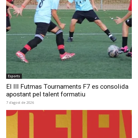
Esports
El III Futmas Tournaments F7 es consolida
apostant pel talent formatiu
7 d'agost de 2026