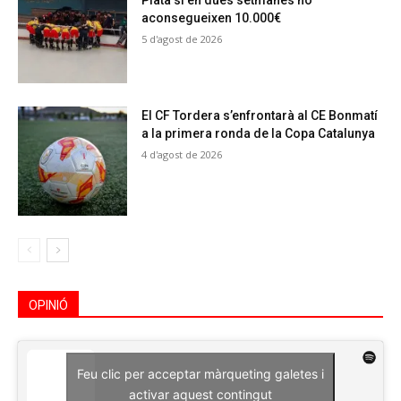
Plata si en dues setmanes no
aconsegueixen 10.000€
5 d'agost de 2026
El CF Tordera s’enfrontarà al CE Bonmatí
a la primera ronda de la Copa Catalunya
4 d'agost de 2026
OPINIÓ
Feu clic per acceptar màrqueting galetes i
activar aquest contingut