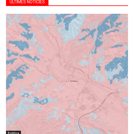
ÚLTIMES NOTÍCIES
Política