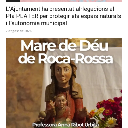
L’Ajuntament ha presentat al·legacions al
Pla PLATER per protegir els espais naturals
i l’autonomia municipal
7 d'agost de 2026