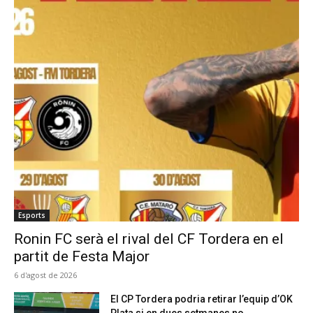
Esports
Ronin FC serà el rival del CF Tordera en el
partit de Festa Major
6 d'agost de 2026
El CP Tordera podria retirar l’equip d’OK