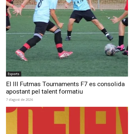
Esports
El III Futmas Tournaments F7 es consolida
apostant pel talent formatiu
7 d'agost de 2026