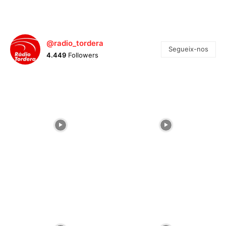
@radio_tordera
Segueix-nos
4.449
Followers