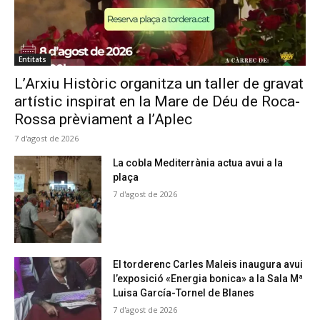
Entitats
L’Arxiu Històric organitza un taller de gravat
artístic inspirat en la Mare de Déu de Roca-
Rossa prèviament a l’Aplec
7 d'agost de 2026
La cobla Mediterrània actua avui a la
plaça
7 d'agost de 2026
El torderenc Carles Maleis inaugura avui
l’exposició «Energia bonica» a la Sala Mª
Luisa García-Tornel de Blanes
7 d'agost de 2026