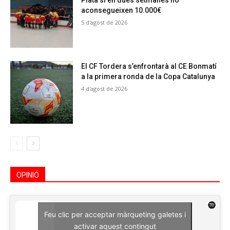
Plata si en dues setmanes no
aconsegueixen 10.000€
5 d'agost de 2026
El CF Tordera s’enfrontarà al CE Bonmatí
a la primera ronda de la Copa Catalunya
4 d'agost de 2026
OPINIÓ
Feu clic per acceptar màrqueting galetes i
activar aquest contingut