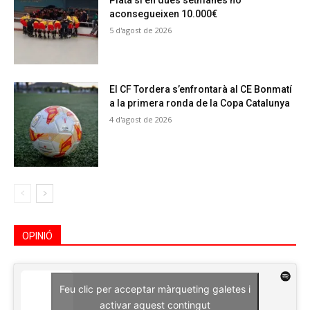
Plata si en dues setmanes no
aconsegueixen 10.000€
5 d'agost de 2026
El CF Tordera s’enfrontarà al CE Bonmatí
a la primera ronda de la Copa Catalunya
4 d'agost de 2026
OPINIÓ
Feu clic per acceptar màrqueting galetes i
activar aquest contingut