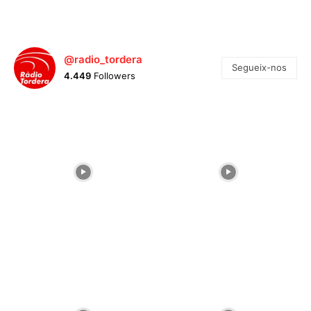
@radio_tordera
Segueix-nos
4.449
Followers