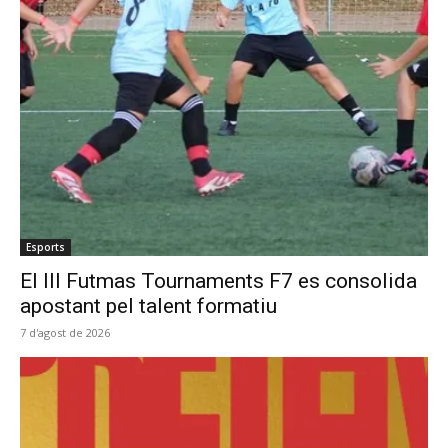
Esports
El III Futmas Tournaments F7 es consolida
apostant pel talent formatiu
7 d'agost de 2026