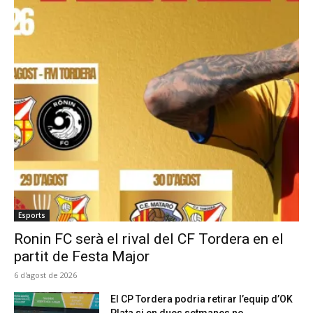
Esports
Ronin FC serà el rival del CF Tordera en el
partit de Festa Major
6 d'agost de 2026
El CP Tordera podria retirar l’equip d’OK