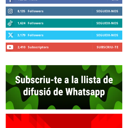
8,135
Followers
SEGUEIX-NOS
1,624
Followers
SEGUEIX-NOS
3,179
Followers
SEGUEIX-NOS
2,410
Subscriptors
SUBSCRIU-TE