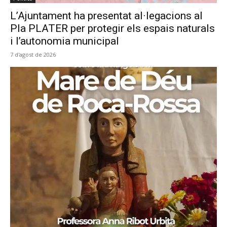
L’Ajuntament ha presentat al·legacions al
Pla PLATER per protegir els espais naturals
i l’autonomia municipal
7 d'agost de 2026