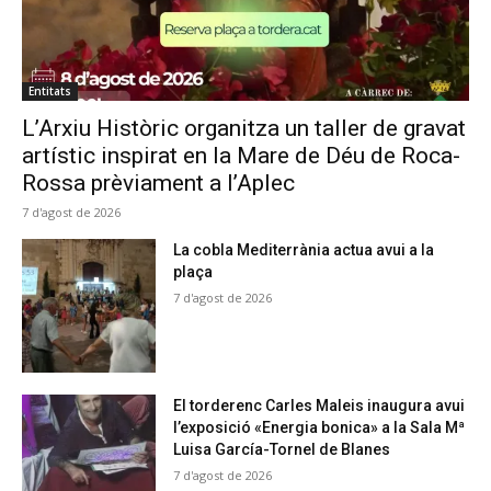
Entitats
L’Arxiu Històric organitza un taller de gravat
artístic inspirat en la Mare de Déu de Roca-
Rossa prèviament a l’Aplec
7 d'agost de 2026
La cobla Mediterrània actua avui a la
plaça
7 d'agost de 2026
El torderenc Carles Maleis inaugura avui
l’exposició «Energia bonica» a la Sala Mª
Luisa García-Tornel de Blanes
7 d'agost de 2026