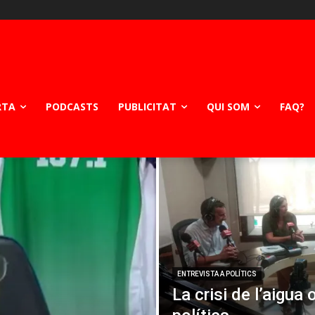
RTA
PODCASTS
PUBLICITAT
QUI SOM
FAQ?
ENTREVISTA A POLÍTICS
La crisi de l’aigua 