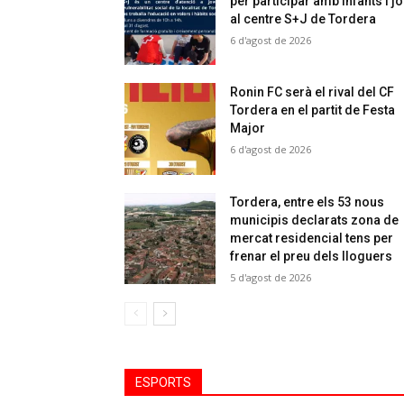
per participar amb infants i j
al centre S+J de Tordera
6 d'agost de 2026
Ronin FC serà el rival del CF
Tordera en el partit de Festa
Major
6 d'agost de 2026
Tordera, entre els 53 nous
municipis declarats zona de
mercat residencial tens per
frenar el preu dels lloguers
5 d'agost de 2026
ESPORTS