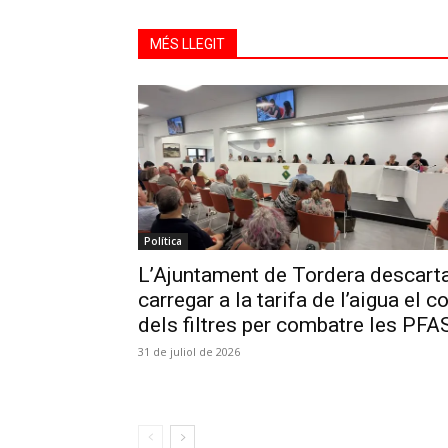
MÉS LLEGIT
Política
L’Ajuntament de Tordera descart
carregar a la tarifa de l’aigua el c
dels filtres per combatre les PFA
31 de juliol de 2026