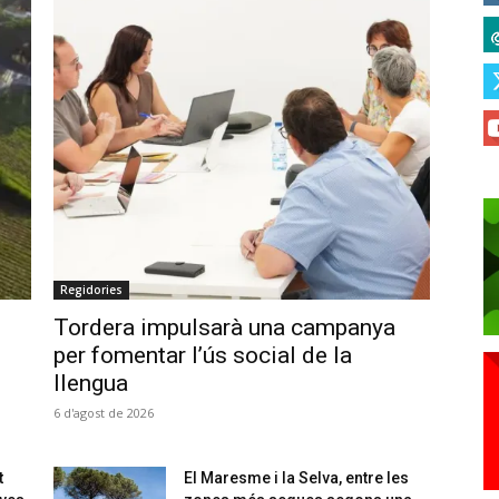
Regidories
Tordera impulsarà una campanya
per fomentar l’ús social de la
llengua
6 d'agost de 2026
t
El Maresme i la Selva, entre les