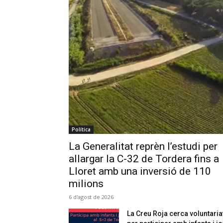
Política
La Generalitat reprèn l’estudi per
allargar la C-32 de Tordera fins a
Lloret amb una inversió de 110
milions
6 d'agost de 2026
La Creu Roja cerca voluntaria