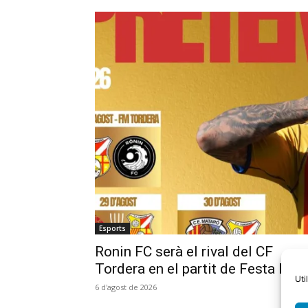
Esports
Ronin FC serà el rival del CF
Tordera en el partit de Festa Maj
Uti
6 d'agost de 2026