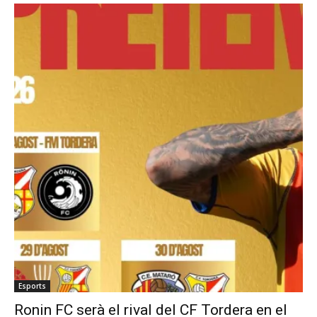
Esports
Ronin FC serà el rival del CF Tordera en el