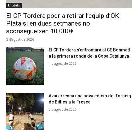
Entitats
El CP Tordera podria retirar l’equip d’OK
Plata si en dues setmanes no
aconsegueixen 10.000€
5 d'agost de 2026
El CF Tordera s’enfrontarà al CE Bonmatí
a la primera ronda de la Copa Catalunya
4 d'agost de 2026
Avui arrenca una nova edició del Torneig
de Bitlles a la Fresca
3 d'agost de 2026