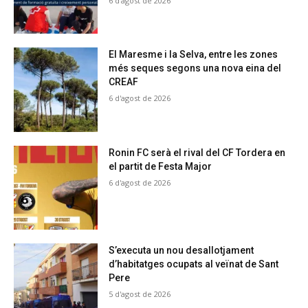
6 d'agost de 2026
El Maresme i la Selva, entre les zones
més seques segons una nova eina del
CREAF
6 d'agost de 2026
Ronin FC serà el rival del CF Tordera en
el partit de Festa Major
6 d'agost de 2026
S’executa un nou desallotjament
d’habitatges ocupats al veïnat de Sant
Pere
5 d'agost de 2026