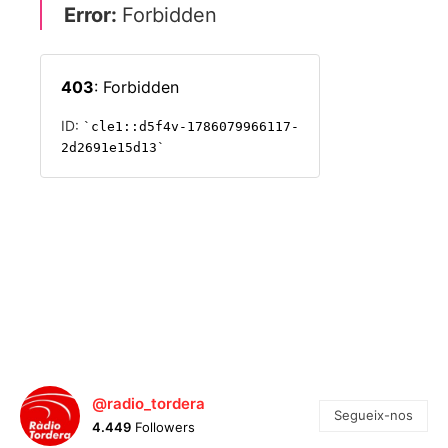
@radio_tordera
Segueix-nos
4.449
Followers