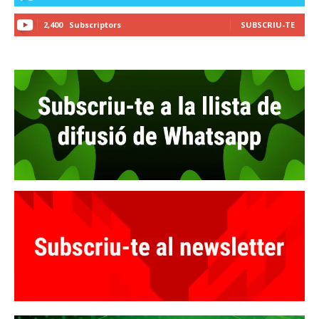
2,400
Subscriptors
SUBSCRIU-TE