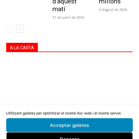
d’aquest
milions
matí
6 d'agost de 2026
31 de juliol de 2026
A LA CARTA
Utilitzem galetes per optimitzar el nostre lloc web i el nostre servei.
Acceptar galetes