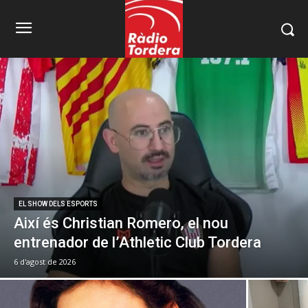
EL SHOW DELS ESPORTS
Així és Christian Romero, el nou
entrenador de l’Athletic Club Tordera
6 d'agost de 2026