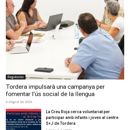
Regidories
Tordera impulsarà una campanya per
fomentar l’ús social de la llengua
6 d'agost de 2026
La Creu Roja cerca voluntariat per
participar amb infants i joves al centre
S+J de Tordera