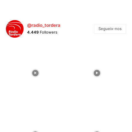
@radio_tordera
Segueix-nos
4.449
Followers