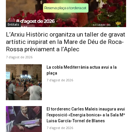
Entitats
L’Arxiu Històric organitza un taller de gravat
artístic inspirat en la Mare de Déu de Roca-
Rossa prèviament a l’Aplec
7 d'agost de 2026
La cobla Mediterrània actua avui a la
plaça
7 d'agost de 2026
El torderenc Carles Maleis inaugura avui
l’exposició «Energia bonica» a la Sala Mª
Luisa García-Tornel de Blanes
7 d'agost de 2026