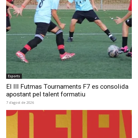
Esports
El III Futmas Tournaments F7 es consolida
apostant pel talent formatiu
7 d'agost de 2026