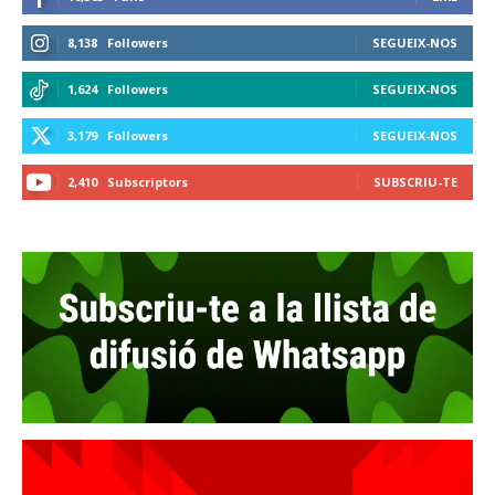
8,138
Followers
SEGUEIX-NOS
1,624
Followers
SEGUEIX-NOS
3,179
Followers
SEGUEIX-NOS
2,410
Subscriptors
SUBSCRIU-TE