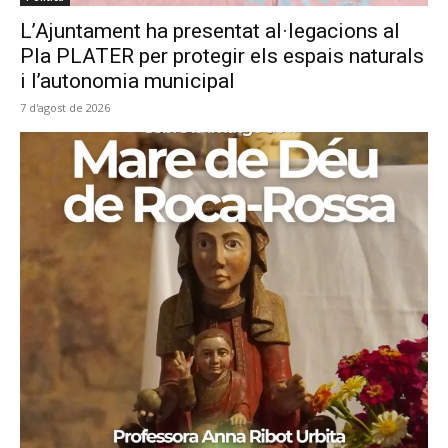
L’Ajuntament ha presentat al·legacions al
Pla PLATER per protegir els espais naturals
i l’autonomia municipal
7 d'agost de 2026