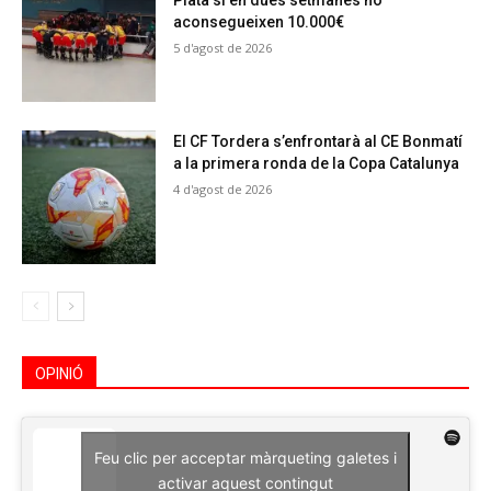
Plata si en dues setmanes no
aconsegueixen 10.000€
5 d'agost de 2026
El CF Tordera s’enfrontarà al CE Bonmatí
a la primera ronda de la Copa Catalunya
4 d'agost de 2026
OPINIÓ
Feu clic per acceptar màrqueting galetes i
activar aquest contingut