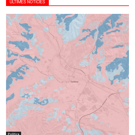
ÚLTIMES NOTÍCIES
Política