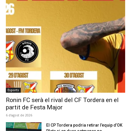
Esports
Ronin FC serà el rival del CF Tordera en el
partit de Festa Major
6 d'agost de 2026
El CP Tordera podria retirar l’equip d’OK